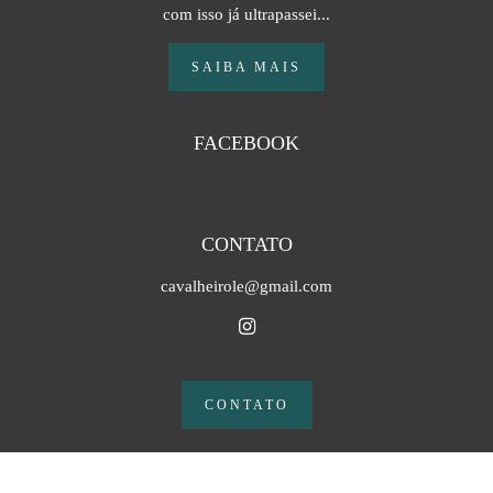
com isso já ultrapassei...
SAIBA MAIS
FACEBOOK
CONTATO
cavalheirole@gmail.com
CONTATO
Feito com
Alboom