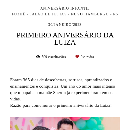
ANIVERSÁRIO INFANTIL
FUZUÊ - SALÃO DE FESTAS - NOVO HAMBURGO - RS
30/JANEIRO/2023
PRIMEIRO ANIVERSÁRIO DA
LUIZA
509
visualizações
0
curtidas
Foram 365 dias de descobertas, sorrisos, aprendizados e
ensinamentos e conquistas. Um ano do amor mais intenso
que o papai e a mamãe Sheron já experimentaram em suas
vidas.
Razão para comemorar o primeiro aniversário da Luiza!