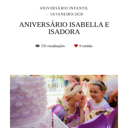
ANIVERSÁRIO INFANTIL
10/JANEIRO/2020
ANIVERSÁRIO ISABELLA E
ISADORA
535
visualizações
0
curtidas