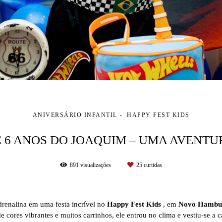
ANIVERSÁRIO INFANTIL
HAPPY FEST KIDS
 6 ANOS DO JOAQUIM – UMA AVENT
891
visualizações
25
curtidas
drenalina em uma festa incrível no
Happy Fest Kids
, em
Novo Hambu
cores vibrantes e muitos carrinhos, ele entrou no clima e vestiu-se a ca