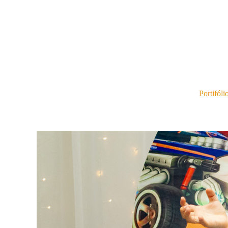
Portifóli