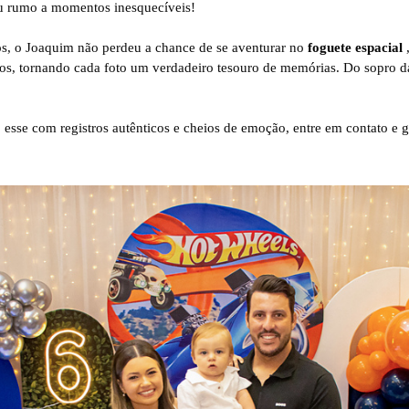
ou rumo a momentos inesquecíveis!
os, o Joaquim não perdeu a chance de se aventurar no
foguete espacial
,
todos, tornando cada foto um verdadeiro tesouro de memórias. Do sopro 
sse com registros autênticos e cheios de emoção, entre em contato e ga